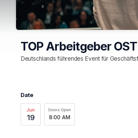
TOP Arbeitgeber OST
Deutschlands führendes Event für Geschäfts
Date
Jun
Doors Open
19
8:00 AM