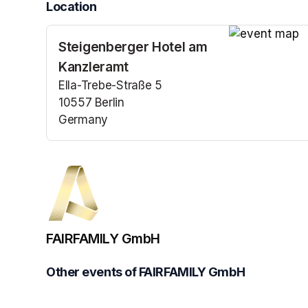
Location
Steigenberger Hotel am
(opens in a n
Kanzleramt
Ella-Trebe-Straße 5
10557 Berlin
Germany
(opens in a new tab)
FAIRFAMILY GmbH
Other events of FAIRFAMILY GmbH